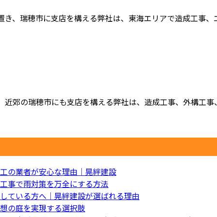
置き、瑞穂市に支店を構える弊社は、東海エリアで造成工事、エク
、近郊の瑞穂市にも支店を構える弊社は、造成工事、外構工事、エ
工の業者が安心な理由｜晃絆建設
工事で雨対策を万全にする方法
している方へ｜晃絆建設が選ばれる理由
想の庭を実現する選択肢