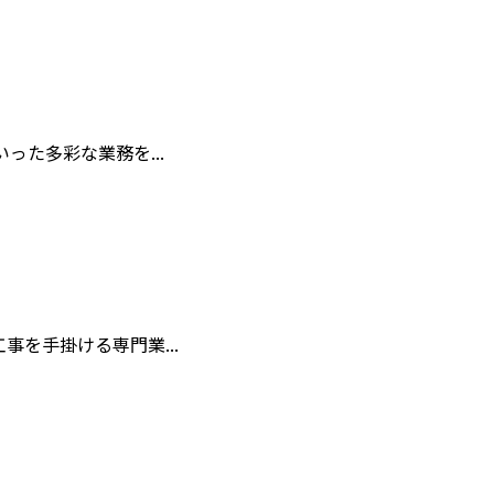
た多彩な業務を...
を手掛ける専門業...