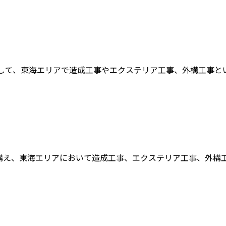
して、東海エリアで造成工事やエクステリア工事、外構工事といっ
え、東海エリアにおいて造成工事、エクステリア工事、外構工事