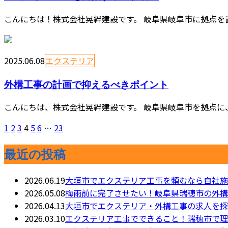
こんにちは！株式会社晃絆建設です。 岐阜県岐阜市に拠点を
2025.06.08
エクステリア
外構工事の計画で抑えるべきポイント
こんにちは、株式会社晃絆建設です。 岐阜県岐阜市を拠点に
1
2
3
4
5
6
…
23
最近の投稿
2026.06.19
大垣市でエクステリア工事を頼むなら自社施
2026.05.08
梅雨前に完了させたい！岐阜県瑞穂市の外構
2026.04.13
大垣市でエクステリア・外構工事の求人を探
2026.03.10
エクステリア工事でできること！瑞穂市で理