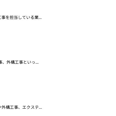
を担当している業...
外構工事といっ...
構工事、エクステ...