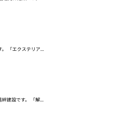
「エクステリア...
設です。 「解...