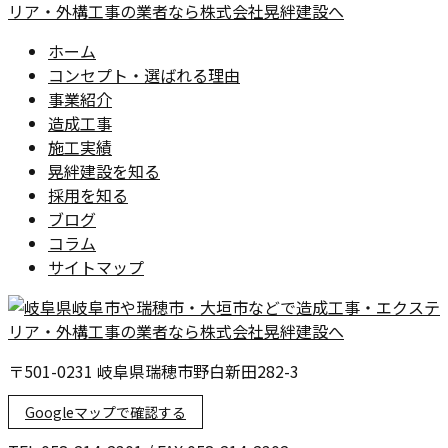
ホーム
コンセプト・選ばれる理由
事業紹介
造成工事
施工実績
晃絆建設を知る
採用を知る
ブログ
コラム
サイトマップ
〒501-0231 岐阜県瑞穂市野白新田282-3
Googleマップで確認する