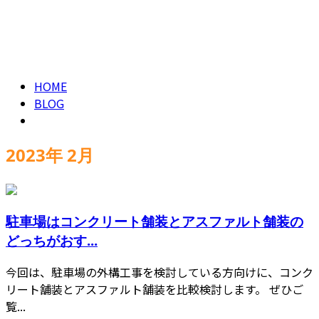
2023年 2月
CONTACT
HOME
BLOG
2023年 2月
駐車場はコンクリート舗装とアスファルト舗装の
どっちがおす...
今回は、駐車場の外構工事を検討している方向けに、コンク
リート舗装とアスファルト舗装を比較検討します。 ぜひご
覧...