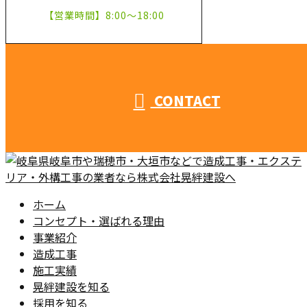
【営業時間】8:00～18:00
CONTACT
ホーム
コンセプト・選ばれる理由
事業紹介
造成工事
施工実績
晃絆建設を知る
採用を知る