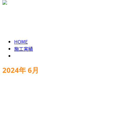
CONTACT
2024年 6月
HOME
施工実績
2024年 6月
工事
施工実績