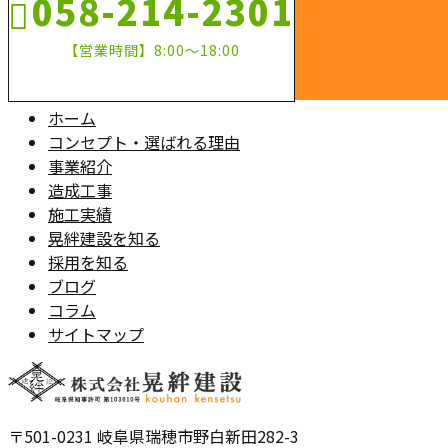
058-214-2301
【営業時間】8:00～18:00
ホーム
コンセプト・選ばれる理由
事業紹介
造成工事
施工実績
晃絆建設を知る
採用を知る
ブログ
コラム
サイトマップ
〒501-0231 岐阜県瑞穂市野白新田282-3