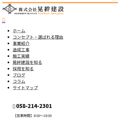
ホーム
コンセプト・選ばれる理由
事業紹介
造成工事
施工実績
晃絆建設を知る
採用を知る
ブログ
コラム
サイトマップ
058-214-2301
【営業時間】8:00～18:00