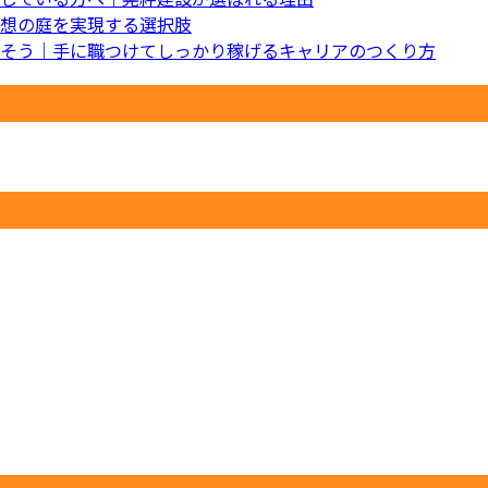
想の庭を実現する選択肢
そう｜手に職つけてしっかり稼げるキャリアのつくり方