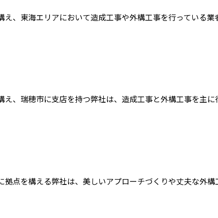
え、東海エリアにおいて造成工事や外構工事を行っている業者です
え、瑞穂市に支店を持つ弊社は、造成工事と外構工事を主に行う
に拠点を構える弊社は、美しいアプローチづくりや丈夫な外構工事