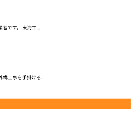
す。 東海エ...
工事を手掛ける...