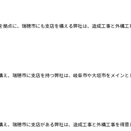
を拠点に、瑞穂市にも支店を構える弊社は、造成工事と外構工事を
構え、瑞穂市に支店を持つ弊社は、岐阜市や大垣市をメインとした
構え、瑞穂市に支店がある弊社は、造成工事と外構工事を得意とし