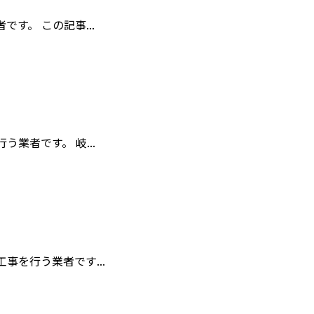
。 この記事...
業者です。 岐...
を行う業者です...