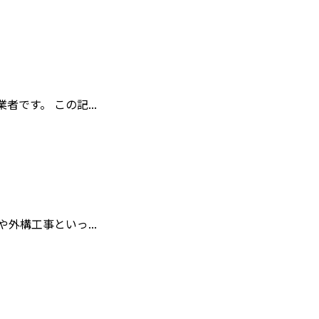
です。 この記...
外構工事といっ...