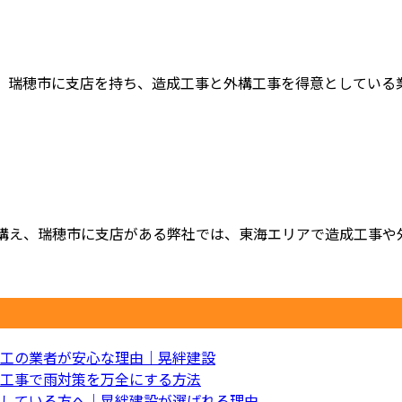
瑞穂市に支店を持ち、造成工事と外構工事を得意としている業者で
構え、瑞穂市に支店がある弊社では、東海エリアで造成工事や外構
工の業者が安心な理由｜晃絆建設
工事で雨対策を万全にする方法
している方へ｜晃絆建設が選ばれる理由