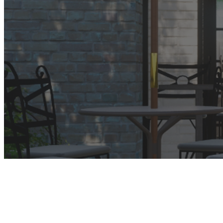
CONTACT
コラム
column