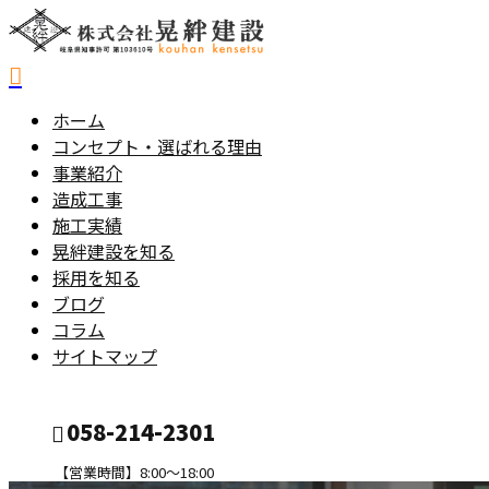
ホーム
コンセプト・選ばれる理由
事業紹介
造成工事
施工実績
晃絆建設を知る
採用を知る
ブログ
コラム
サイトマップ
058-214-2301
【営業時間】8:00～18:00