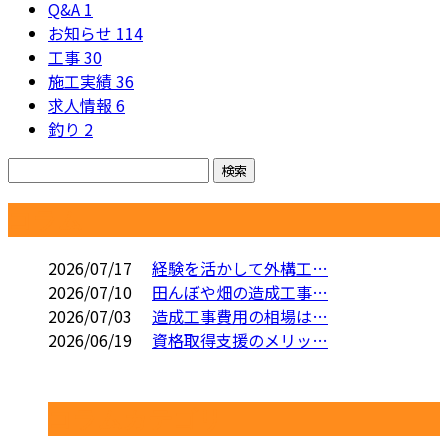
Q&A
1
お知らせ
114
工事
30
施工実績
36
求人情報
6
釣り
2
コラム
2026/07/17
経験を活かして外構工…
2026/07/10
田んぼや畑の造成工事…
2026/07/03
造成工事費用の相場は…
2026/06/19
資格取得支援のメリッ…
コラムカテゴリ