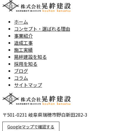
ホーム
コンセプト・選ばれる理由
事業紹介
造成工事
施工実績
晃絆建設を知る
採用を知る
ブログ
コラム
サイトマップ
〒501-0231 岐阜県瑞穂市野白新田282-3
Googleマップで確認する