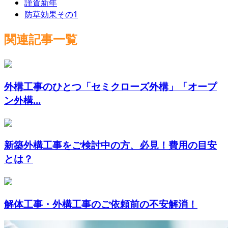
謹賀新年
防草効果その1
関連記事一覧
外構工事のひとつ「セミクローズ外構」「オープ
ン外構...
新築外構工事をご検討中の方、必見！費用の目安
とは？
解体工事・外構工事のご依頼前の不安解消！