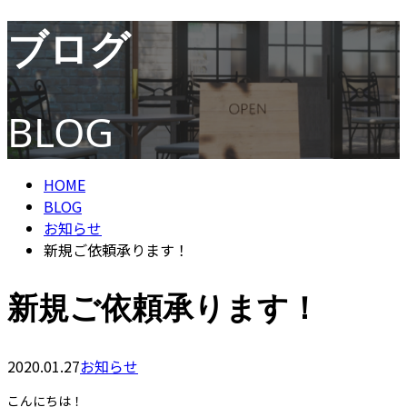
ブログ
CONTACT
BLOG
HOME
BLOG
お知らせ
新規ご依頼承ります！
新規ご依頼承ります！
2020.01.27
お知らせ
こんにちは！