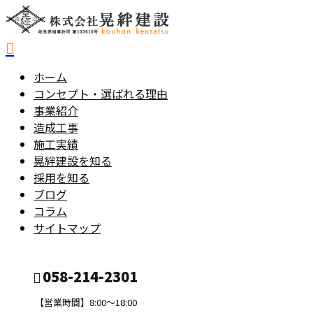
ホーム
コンセプト・選ばれる理由
事業紹介
造成工事
施工実績
晃絆建設を知る
採用を知る
ブログ
コラム
サイトマップ
058-214-2301
【営業時間】8:00～18:00