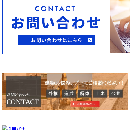
────────────────────────