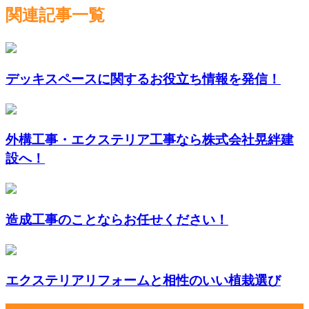
関連記事一覧
デッキスペースに関するお役立ち情報を発信！
外構工事・エクステリア工事なら株式会社晃絆建
設へ！
造成工事のことならお任せください！
エクステリアリフォームと相性のいい植栽選び