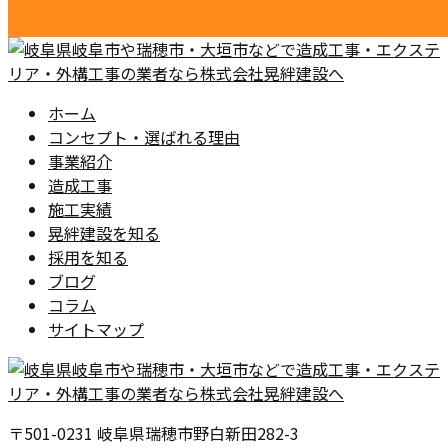
ホーム
コンセプト・選ばれる理由
事業紹介
造成工事
施工実績
晃絆建設を知る
採用を知る
ブログ
コラム
サイトマップ
〒501-0231 岐阜県瑞穂市野白新田282-3