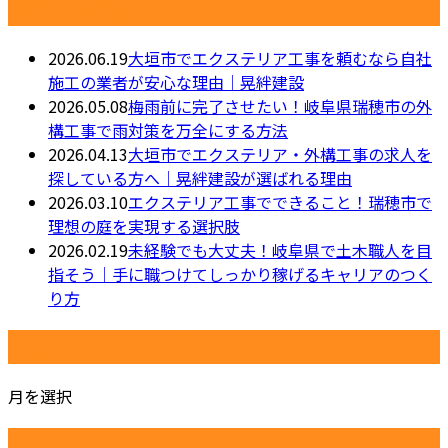
最近の投稿
2026.06.19
大垣市でエクステリア工事を頼むなら自社
施工の業者が安心な理由｜晃絆建設
2026.05.08
梅雨前に完了させたい！岐阜県瑞穂市の外
構工事で雨対策を万全にする方法
2026.04.13
大垣市でエクステリア・外構工事の求人を
探している方へ｜晃絆建設が選ばれる理由
2026.03.10
エクステリア工事でできること！瑞穂市で
理想の庭を実現する選択肢
2026.02.19
未経験でも大丈夫！岐阜県で土木職人を目
指そう｜手に職つけてしっかり稼げるキャリアのつく
り方
月別アーカイブ
月を選択
カテゴリー