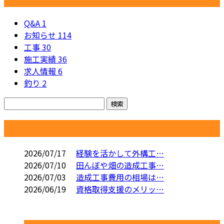
Q&A
1
お知らせ
114
工事
30
施工実績
36
求人情報
6
釣り
2
コラム
2026/07/17
経験を活かして外構工…
2026/07/10
田んぼや畑の造成工事…
2026/07/03
造成工事費用の相場は…
2026/06/19
資格取得支援のメリッ…