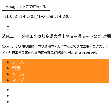
Googleマップで確認する
TEL 058-214-2301 / FAX 058-214-2302
造成工事・外構工事は岐阜県大垣市や岐阜県岐阜市などで活
Copyright © 岐阜県岐阜市や瑞穂市・大垣市などで造成工事・エクステリ
ア・外構工事の業者なら株式会社晃絆建設へ. All rights reserved.
ホーム
電話
メール
マップ