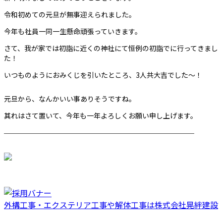
令和初めての元旦が無事迎えられました。
今年も社員一同一生懸命頑張っていきます。
さて、我が家では初詣に近くの神社にて恒例の初詣でに行ってきまし
た！
いつものようにおみくじを引いたところ、3人共大吉でした〜！
元旦から、なんかいい事ありそうですね。
其れはさて置いて、今年も一年よろしくお願い申し上げます。
────────────────────────
外構工事・エクステリア工事や解体工事は株式会社晃絆建設