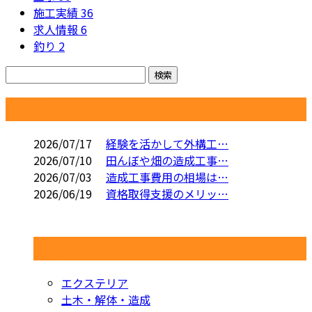
施工実績
36
求人情報
6
釣り
2
コラム
2026/07/17
経験を活かして外構工…
2026/07/10
田んぼや畑の造成工事…
2026/07/03
造成工事費用の相場は…
2026/06/19
資格取得支援のメリッ…
コラムカテゴリ
エクステリア
土木・解体・造成