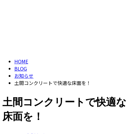
ブログ
CONTACT
BLOG
HOME
BLOG
お知らせ
土間コンクリートで快適な床面を！
土間コンクリートで快適な
床面を！