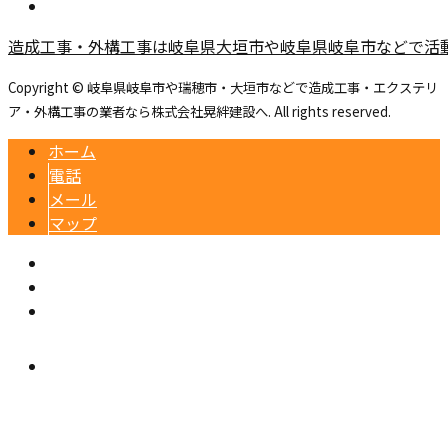
造成工事・外構工事は岐阜県大垣市や岐阜県岐阜市などで活
Copyright © 岐阜県岐阜市や瑞穂市・大垣市などで造成工事・エクステリ
ア・外構工事の業者なら株式会社晃絆建設へ. All rights reserved.
ホーム
電話
メール
マップ