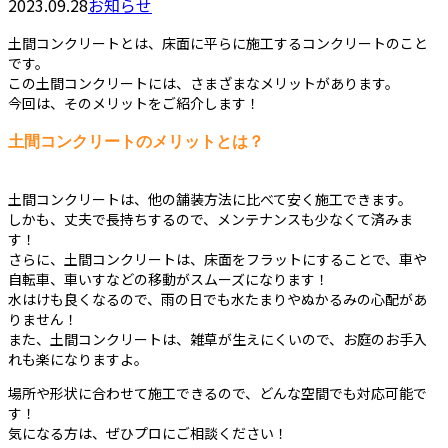
2023.09.28
お知らせ
土間コンクリートとは、床面に平らに施工するコンクリートのこと
です。
この土間コンクリートには、さまざまなメリットがあります。
今回は、そのメリットをご紹介します！
土間コンクリートのメリットとは？
土間コンクリートは、他の舗装方法に比べて安く施工できます。
しかも、丈夫で長持ちするので、メンテナンスも少なくて済みま
す！
さらに、土間コンクリートは、床面をフラットにすることで、車や
自転車、車いすなどの移動がスムーズになります！
水はけも良くなるので、雨の日でも水たまりやぬかるみの心配があ
りません！
また、土間コンクリートは、雑草が生えにくいので、お庭のお手入
れも楽になりますよ。
場所や形状に合わせて施工できるので、どんな空間でも対応可能で
す！
気になる方は、ぜひプロにご相談ください！