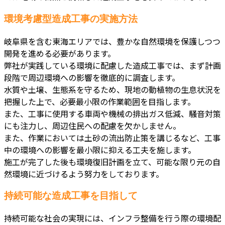
環境考慮型造成工事の実施方法
岐阜県を含む東海エリアでは、豊かな自然環境を保護しつつ
開発を進める必要があります。
弊社が実践している環境に配慮した造成工事では、まず計画
段階で周辺環境への影響を徹底的に調査します。
水質や土壌、生態系を守るため、現地の動植物の生息状況を
把握した上で、必要最小限の作業範囲を目指します。
また、工事に使用する車両や機械の排出ガス低減、騒音対策
にも注力し、周辺住民への配慮を欠かしません。
また、作業においては土砂の流出防止策を講じるなど、工事
中の環境への影響を最小限に抑える工夫を施します。
施工が完了した後も環境復旧計画を立て、可能な限り元の自
然環境に近づけるよう努力をしております。
持続可能な造成工事を目指して
持続可能な社会の実現には、インフラ整備を行う際の環境配