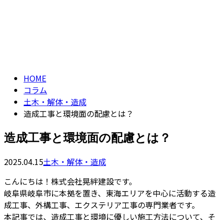
コラム
CONTACT
column
HOME
コラム
土木・解体・造成
造成工事と環境面の配慮とは？
造成工事と環境面の配慮とは？
2025.04.15
土木・解体・造成
こんにちは！株式会社晃絆建設です。
岐阜県岐阜市に本拠を置き、東海エリアを中心に活動する造
成工事、外構工事、エクステリア工事の専門業者です。
本記事では、造成工事と環境に優しい施工方法について、そ