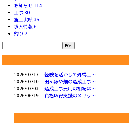
お知らせ
114
工事
30
施工実績
36
求人情報
6
釣り
2
コラム
2026/07/17
経験を活かして外構工…
2026/07/10
田んぼや畑の造成工事…
2026/07/03
造成工事費用の相場は…
2026/06/19
資格取得支援のメリッ…
コラムカテゴリ