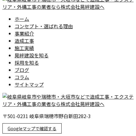
ホーム
コンセプト・選ばれる理由
事業紹介
造成工事
施工実績
晃絆建設を知る
採用を知る
ブログ
コラム
サイトマップ
〒501-0231 岐阜県瑞穂市野白新田282-3
Googleマップで確認する