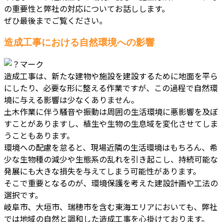
の重要性と弊社の対応についてお話しします。
ぜひ最後までご覧ください。
造成工事における自然環境への影響
造成工事は、新たな建物や施設を建設するために地面を平ら
にしたり、必要な形に整える作業ですが、この過程で自然環
境に与える影響は少なくありません。
土木作業に伴う騒音や振動は周囲の生活環境に悪影響を及ぼ
すことがありますし、植生や生物の生息域を変化させてしま
うこともあります。
環境への配慮を怠ると、現場近隣の生活環境はもちろん、希
少な生物種の減少や生態系の乱れを引き起こし、持続可能な
発展にも大きな損失を与えてしまう可能性があります。
そこで重要となるのが、環境保護を考えた建設計画や工法の
選択です。
岐阜市、大垣市、瑞穂市を含む東海エリアにおいても、弊社
では地域の自然と調和した造成工事を心掛けております。