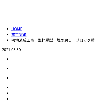
施工実績
CONTACT
HOME
施工実績
宅地造成工事 型枠脱型 埋め戻し ブロック積
2021.03.30