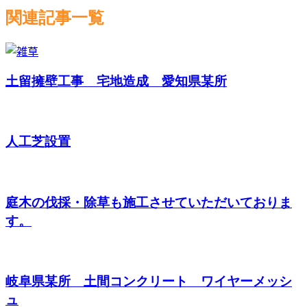
関連記事一覧
土留擁壁工事 宅地造成 愛知県某所
人工芝設置
庭木の伐採・除草も施工させていただいておりま
す。
岐阜県某所 土間コンクリート ワイヤーメッシ
ュ