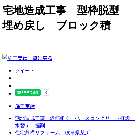
宅地造成工事 型枠脱型
埋め戻し ブロック積
ツイート
施工実績
宅地造成工事 鉄筋組立 ベースコンクリート打設
水替え 掘削...
住宅外構リフォーム 岐阜県某所