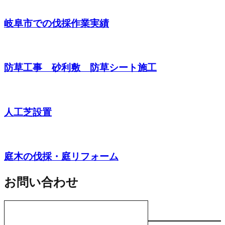
岐阜市での伐採作業実績
防草工事 砂利敷 防草シート施工
人工芝設置
庭木の伐採・庭リフォーム
お問い合わせ