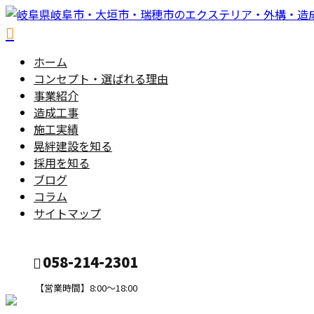
ホーム
コンセプト・選ばれる理由
事業紹介
造成工事
施工実績
晃絆建設を知る
採用を知る
ブログ
コラム
サイトマップ
058-214-2301
【営業時間】8:00～18:00