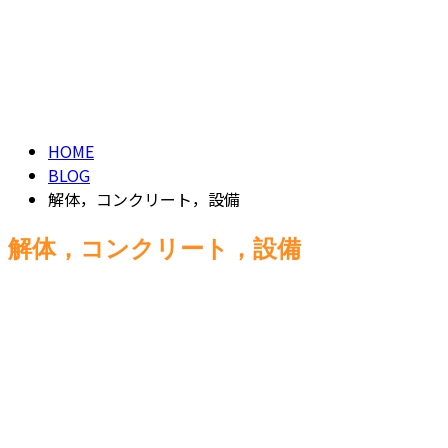
CONTACT
ブログ
BLOG
HOME
BLOG
解体，コンクリート，設備
解体，コンクリート，設備
お知らせ