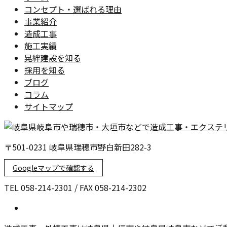
コンセプト・選ばれる理由
事業紹介
造成工事
施工実績
晃絆建設を知る
採用を知る
ブログ
コラム
サイトマップ
〒501-0231 岐阜県瑞穂市野白新田282-3
Googleマップで確認する
TEL 058-214-2301 / FAX 058-214-2302