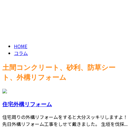
ブログ
CONTACT
BLOG
HOME
コラム
土間コンクリート、砂利、防草シー
ト、外構リフォーム
住宅外構リフォーム
住宅周りの外構リフォームをすると大分スッキリしますよ！
先日外構リフォーム工事をしせて戴きました。 生垣を伐採...