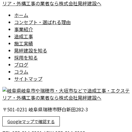
ホーム
コンセプト・選ばれる理由
事業紹介
造成工事
施工実績
晃絆建設を知る
採用を知る
ブログ
コラム
サイトマップ
〒501-0231 岐阜県瑞穂市野白新田282-3
Googleマップで確認する