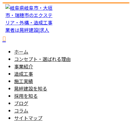
ホーム
コンセプト・選ばれる理由
事業紹介
造成工事
施工実績
晃絆建設を知る
採用を知る
ブログ
コラム
サイトマップ