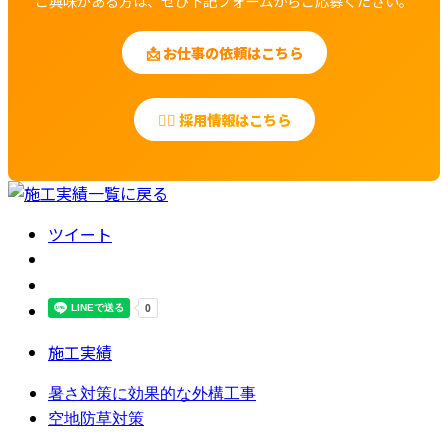
ご興味がある方は、ぜひ下記フォームからご応募ください。
📩 お仕事の依頼はこちら
👷‍♂️ 採用情報はこちら
ツイート
施工実績
暑さ対策に効果的な外構工事
空地防草対策