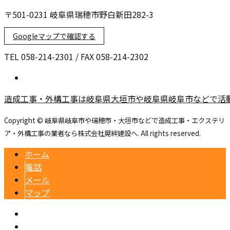
〒501-0231 岐阜県瑞穂市野白新田282-3
Googleマップで確認する
TEL 058-214-2301 / FAX 058-214-2302
造成工事・外構工事は岐阜県大垣市や岐阜県岐阜市などで活
Copyright © 岐阜県岐阜市や瑞穂市・大垣市などで造成工事・エクステリ
ア・外構工事の業者なら株式会社晃絆建設へ. All rights reserved.
ホーム
電話
メール
マップ