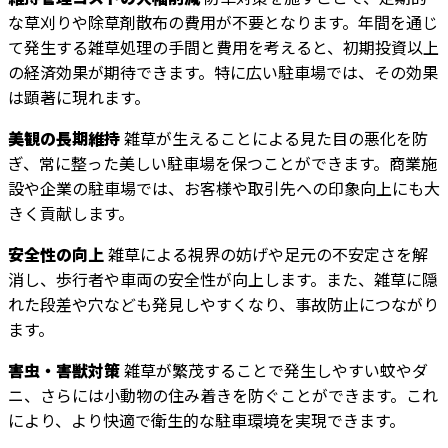
な草刈りや除草剤散布の費用が不要となります。年間を通じ
て発生する雑草処理の手間と費用を考えると、初期投資以上
の経済効果が期待できます。特に広い駐車場では、その効果
は顕著に現れます。
美観の長期維持
雑草が生えることによる見た目の悪化を防
ぎ、常に整った美しい駐車場を保つことができます。商業施
設や企業の駐車場では、お客様や取引先への印象向上にも大
きく貢献します。
安全性の向上
雑草による視界の妨げや足元の不安定さを解
消し、歩行者や車両の安全性が向上します。また、雑草に隠
れた段差や穴なども発見しやすくなり、事故防止につながり
ます。
害虫・害獣対策
雑草が繁茂することで発生しやすい蚊やダ
ニ、さらには小動物の住み着きを防ぐことができます。これ
により、より快適で衛生的な駐車環境を実現できます。