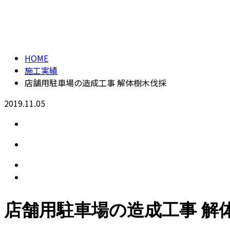
CONTACT
施工実績
HOME
施工実績
店舗用駐車場の造成工事 解体樹木伐採
2019.11.05
店舗用駐車場の造成工事 解