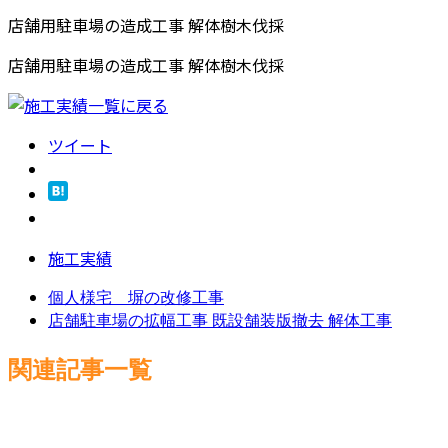
店舗用駐車場の造成工事 解体樹木伐採
店舗用駐車場の造成工事 解体樹木伐採
ツイート
施工実績
個人様宅 塀の改修工事
店舗駐車場の拡幅工事 既設舗装版撤去 解体工事
関連記事一覧