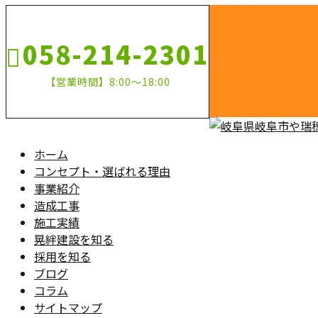
058-214-2301
【営業時間】8:00～18:00
ホーム
コンセプト・選ばれる理由
事業紹介
造成工事
施工実績
晃絆建設を知る
採用を知る
ブログ
コラム
サイトマップ