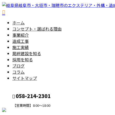
ホーム
コンセプト・選ばれる理由
事業紹介
造成工事
施工実績
晃絆建設を知る
採用を知る
ブログ
コラム
サイトマップ
058-214-2301
【営業時間】8:00～18:00