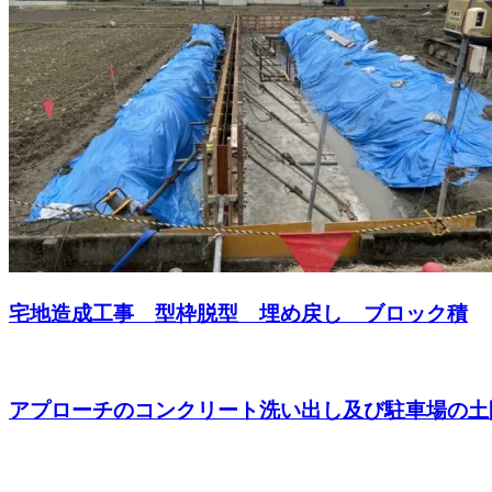
宅地造成工事 型枠脱型 埋め戻し ブロック積
アプローチのコンクリート洗い出し及び駐車場の土間